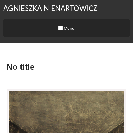
AGNIESZKA NIENARTOWICZ
Menu
No title